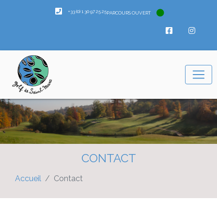
+33 (0) 1 30 97 25 25
PARCOURS OUVERT
CONTACT
Accueil
Contact