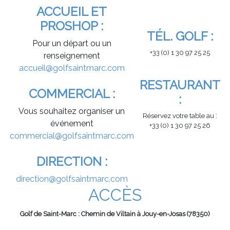
ACCUEIL ET
PROSHOP :
TÉL. GOLF :
Pour un départ ou un
+33 (0) 1 30 97 25 25
renseignement
accueil@golfsaintmarc.com
RESTAURANT
COMMERCIAL :
:
Vous souhaitez organiser un
Réservez votre table au :
événement
+33 (0) 1 30 97 25 26
commercial@golfsaintmarc.com
DIRECTION :
direction@golfsaintmarc.com
ACCÈS
Golf de Saint-Marc : Chemin de Viltain à Jouy-en-Josas (78350)