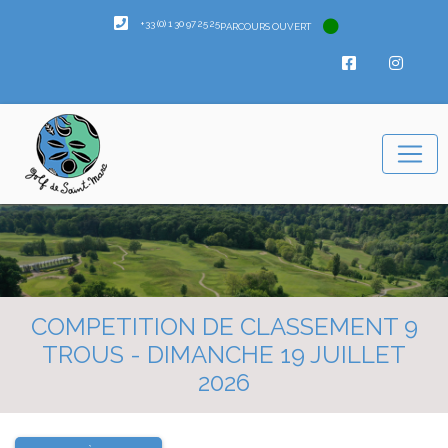
+33 (0) 1 30 97 25 25
PARCOURS OUVERT
COMPETITION DE CLASSEMENT 9
TROUS - DIMANCHE 19 JUILLET
2026