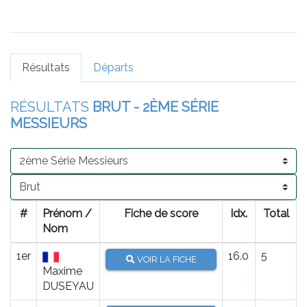
Résultats
Départs
RÉSULTATS
BRUT - 2ÈME SÉRIE
MESSIEURS
#
Prénom /
Fiche de score
Idx.
Total
Nom
1er
16.0
5
VOIR LA FICHE
Maxime
DUSEYAU