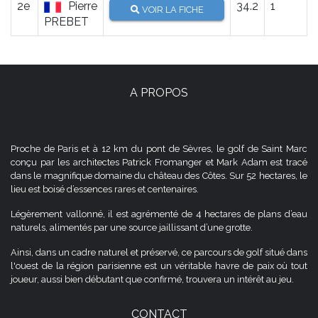
2e
Pierre
34.2
1
VOIR LA FICHE
PREBET
A PROPOS
Proche de Paris et à 12 km du pont de Sèvres, le golf de Saint Marc
conçu par les architectes Patrick Fromanger et Mark Adam est tracé
dans le magnifique domaine du château des Côtes. Sur 52 hectares, le
lieu est boisé d’essences rares et centenaires.
Légèrement vallonné, il est agrémenté de 4 hectares de plans d’eau
naturels, alimentés par une source jaillissant d’une grotte.
Ainsi, dans un cadre naturel et préservé, ce parcours de golf situé dans
l'ouest de la région parisienne est un véritable havre de paix où tout
joueur, aussi bien débutant que confirmé, trouvera un intérêt au jeu.
CONTACT