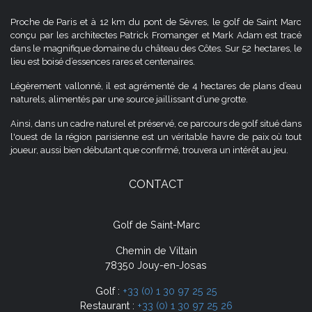
Proche de Paris et à 12 km du pont de Sèvres, le golf de Saint Marc
conçu par les architectes Patrick Fromanger et Mark Adam est tracé
dans le magnifique domaine du château des Côtes. Sur 52 hectares, le
lieu est boisé d’essences rares et centenaires.
Légèrement vallonné, il est agrémenté de 4 hectares de plans d’eau
naturels, alimentés par une source jaillissant d’une grotte.
Ainsi, dans un cadre naturel et préservé, ce parcours de golf situé dans
l'ouest de la région parisienne est un véritable havre de paix où tout
joueur, aussi bien débutant que confirmé, trouvera un intérêt au jeu.
CONTACT
Golf de Saint-Marc
Chemin de Viltain
78350 Jouy-en-Josas
Golf :
+33 (0) 1 30 97 25 25
Restaurant :
+33 (0) 1 30 97 25 26