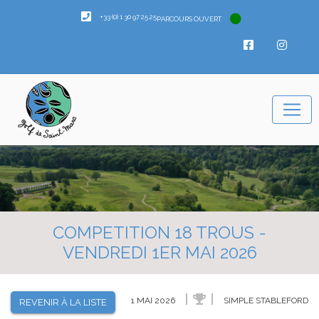
+33 (0) 1 30 97 25 25
PARCOURS OUVERT
COMPETITION 18 TROUS -
VENDREDI 1ER MAI 2026
1 MAI 2026
SIMPLE STABLEFORD
REVENIR À LA LISTE